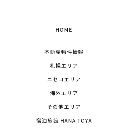
HOME
不動産物件情報
REAL ESTATE PROPERTY INFOMATION
不動産物件情報
全エリア
札幌エリア
札幌エリア
ニセコエリア
海外エリア
ニセコエリア
海外エリア
その他エリア
その他エリア
ロジェ中島公園1003号室
宿泊施設 HANA TOYA
9,800,000