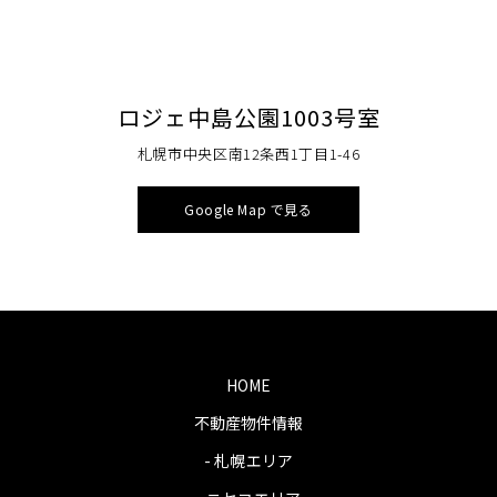
ロジェ中島公園1003号室
札幌市中央区南12条西1丁目1-46
Google Map で見る
HOME
不動産物件情報
- 札幌エリア